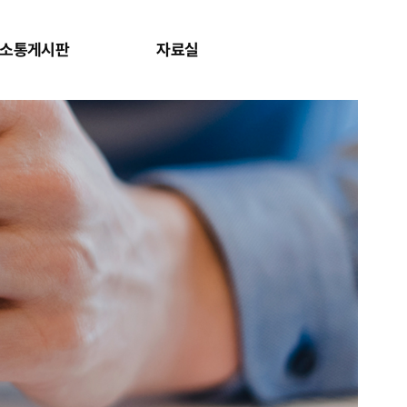
소통게시판
자료실
사이트맵 보
검색창 보기