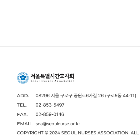
08296 서울 구로구 공원로6가길 26 (구로5동 44-11)
ADD.
02-853-5497
TEL.
02-859-0146
FAX.
sna@seoulnurse.or.kr
EMAIL.
COPYRIGHT © 2024 SEOUL NURSES ASSOCIATION. ALL