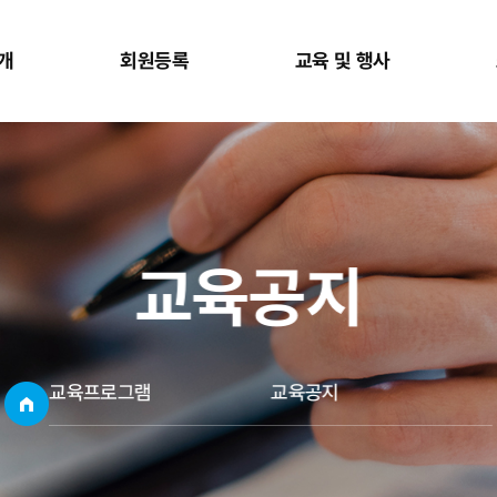
개
회원등록
교육 및 행사
교육공지
교육프로그램
교육공지