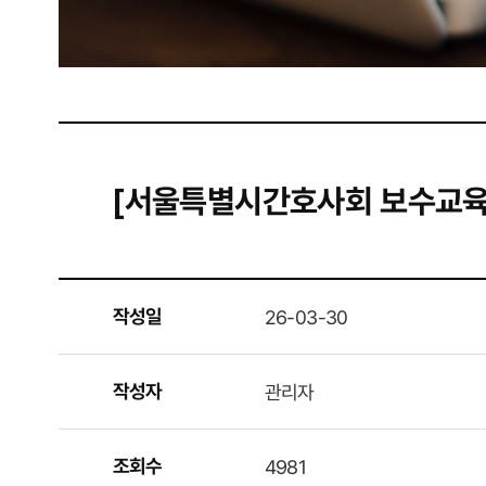
​​​​​​​[서울특별시간호사회 
작성일
26-03-30
작성자
관리자
조회수
4981