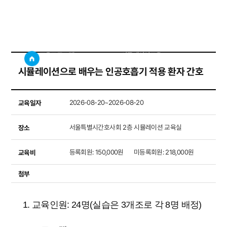
시뮬레이션교육
사이트
검색창 보기
교육프로그램
시뮬레이션교육
시뮬레이션으로 배우는 인공호흡기 적용 환자 간호
교육일자
2026-08-20~2026-08-20
장소
서울특별시간호사회 2층 시뮬레이션 교육실
교육비
등록회원: 150,000원      미등록회원: 218,000원
첨부
1. 교육인원: 24명(실습은 3개조로 각 8명 배정)