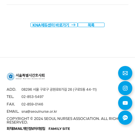
KNA에듀센터 바로가기
목록
08296 서울 구로구 공원로6가길 26 (구로5동 44-11)
ADD.
02-853-5497
TEL.
02-859-0146
FAX.
sna@seoulnurse.or.kr
EMAIL.
COPYRIGHT © 2024 SEOUL NURSES ASSOCIATION. ALL RIGHTS
RESERVED.
회칙
EMAIL
개인정보처리방침
FAMILY SITE