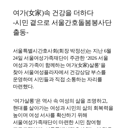
여가(女家)속 건강을 더하다
-시민 곁으로 서울간호돌봄봉사단
출동-
서울특별시간호사회(회장 박정선)는 지난 6월
24일 서울여성가족재단이 주관한 ‘2026 서울
여성과 가족이 함께하는 여가(女家)살롱’을
찾아 서울여성플라자에서 건강상담 부스를
운영하며 시민들과 직접 소통하는 자리를
마련했다.
‘여가살롱’은 역사 속 여성의 삶을 조명하고,
현대를 살아가는 여성과 시민의 삶의 회복력을
높이며 여성 서사를 확산하기 위해
서울여성가족재단이 마련한 시민 참여형