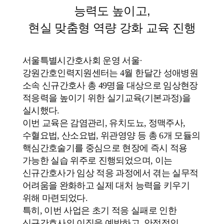
능력도 높이고,
현실 맞춤형 역량 강화 교육 진행
서울특별시간호사회 운영 서울·
강원간호인력지원센터는 4월 한달간 성애병원
소속 신규간호사 총 49명을 대상으로 임상현장
적응력을 높이기 위한 실기교육(기본과정)을
실시했다.
이번 교육은 감염관리, 유치도뇨, 정맥주사,
수혈요법, 산소요법, 위관영양 등 총 6개 모듈의
핵심간호술기를 중심으로 현장에 즉시 적용
가능한 실습 위주로 진행되었으며, 이는
신규간호사가 임상 적응 과정에서 겪는 실무적
어려움을 완화하고 실제 대처 능력을 키우기
위해 마련되었다.
특히, 이번 사업은 초기 적응 실패로 인한
신규간호사의 이직을 예방하고, 안정적인