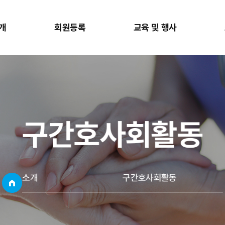
개
회원등록
교육 및 행사
구간호사회활동
소개
구간호사회활동