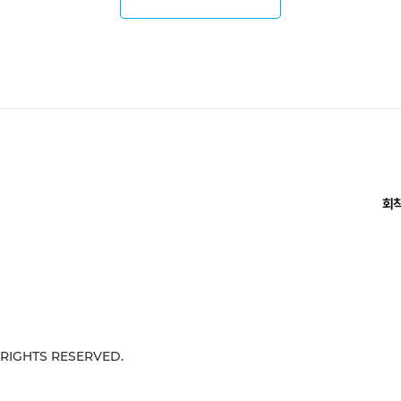
회
 RIGHTS RESERVED.