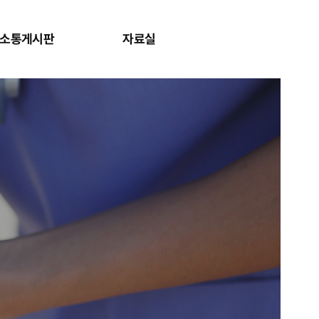
소통게시판
자료실
사이트맵 보
검색창 보기