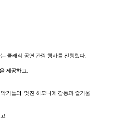
는 클래식 공연 관람 행사를 진행했다.
을 제공하고,
성악가들의 멋진 하모니에 감동과 즐거움
꼈고