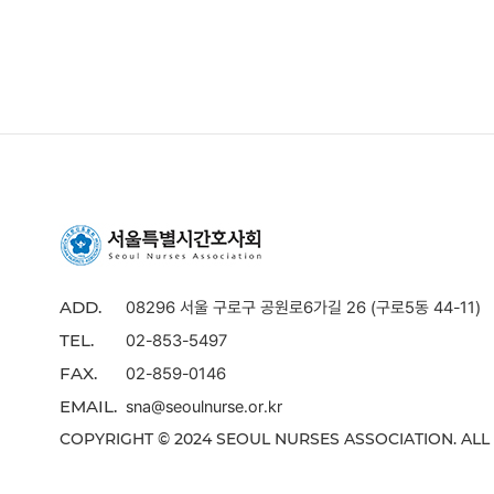
08296 서울 구로구 공원로6가길 26 (구로5동 44-11)
ADD.
02-853-5497
TEL.
02-859-0146
FAX.
sna@seoulnurse.or.kr
EMAIL.
COPYRIGHT © 2024 SEOUL NURSES ASSOCIATION. ALL