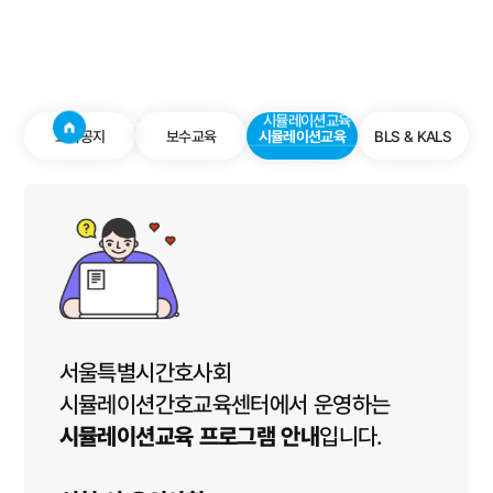
시뮬레이션교육
사이트
검색창 보기
교육프로그램
시뮬레이션교육
교육공지
보수교육
시뮬레이션교육
BLS & KALS
서울특별시간호사회
시뮬레이션간호교육센터에서 운영하는
시뮬레이션교육 프로그램 안내
입니다.