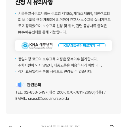
신청 시 유의사항
서울특별시간호사회는 간호법 제16조, 제18조제9항, 대한간호협
회 보수교육 규정 제8조에 의거하여
간호사 보수교육 실시기관으
로 지정되었으며 보수교육 신청 및 취소, 관련 증빙서류 출력은
KNA에듀센터를 통해 가능합니다.
KNA에듀센터 바로가기
동일과정 코드의 보수교육 과정은 중복이수 불가합니다.
주차지원이 되지 않으니, 대중교통을 이용하시기 바랍니다.
상기 교육일정은 본회 사정으로 변경될 수 있습니다.
관련문의
TEL. 02-853-5497(내선 206), 070-7811-2696(직통) /
EMAIL. snacsl@seoulnurse.or.kr