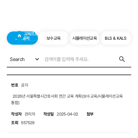
교육공지
사이트
검색창 보기
교육프로그램
교육공지
교육공지
보수교육
시뮬레이션교육
BLS & KALS
Search
번호
공지
2026년 서울특별시간호사회 연간 교육 계획(보수교육/시뮬레이션교육
통합)
작성자
작성일
첨부
관리자
2025-04-02
조회
557529