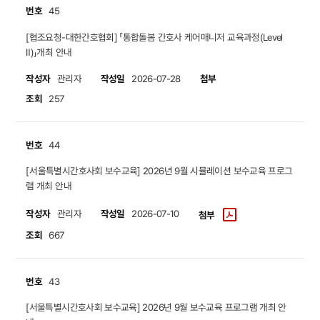
번호
45
[협조요청-대한간호협회] 「통합돌봄 간호사 케어매니저 교육과정(Level
Ⅱ)」개최 안내
작성자
작성일
첨부
관리자
2026-07-28
조회
257
번호
44
​​​​​​​[서울특별시간호사회 보수교육] 2026년 9월 시뮬레이션 보수교육 프로그
램 개최 안내
작성자
작성일
관리자
2026-07-10
첨부
조회
667
번호
43
[서울특별시간호사회 보수교육] 2026년 9월 보수교육 프로그램 개최 안