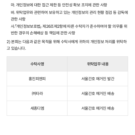
마. 개인정보에 대한 접근 제한 등 안전성 확보 조치에 관한 사항
바. 위탁업무와 관련하여 보유하고 있는 개인정보의 관리 현황 점검 등 감독에
관한 사항
사.「개인정보보호법」 제26조제2항에 따른 수탁자가 준수하여야 할 의무를 위
반한 경우의 손해배상 등 책임에 관한 사항
2) 본회는 다음과 같은 목적을 위해 수탁사에게 귀하의 개인정보 처리를 위탁하
고 있습니다.
수탁사명
위탁업무 내용
홍진피앤피
서울간호 매거진 발간
㈜타라
서울간호 매거진 배송
세종디엠
서울간호 매거진 배송