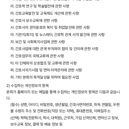
라. 간호학 연구 및 학술발전에 관한 사항
마. 간호교육발전 및 교육제도 개선에 관한 사항
바. 간호사 보수교육에 관한 사항
사. 간호사의 권익옹호와 복지 및 취업알선에 관한 사항
아. 기관지(회지) 및 뉴스레터, 간호학 관계 서적 발간에 관한 사항
자. 보건 및 사회복지사업에 관한 사항
차. 간호사업에 대한 관계 부처와의 협의 및 건의에 관한 사항
카. 간호업무의 국제교류에 관한 사항
타. 타 단체와의 상호협조 및 교류에 관한 사항
파. 간호사국가시험 및 면허·자격관리에 관한 사항
하. 기타 본회의 목적달성을 위하여 필요한 사업
2) 수집하는 개인정보의 항목
본회가 홈페이지 또는 메일을 통해 수집하는 개인정보의 항목은 다음과 같습니
다.
(필수) 성명, 아이디, 비밀번호, 생년월일, 간호사면허번호, 취득 연월일, 우편
물 수령지 주소 및 전화번호(직장 또는 자택), 휴대폰번호, 이메일주소
(선택) 학력(전문학사, 학사, 대학원), 근무처, 가입 산하단체, 면허신고 정보,
보수교육 정보, 결재 및 배송 정보 등