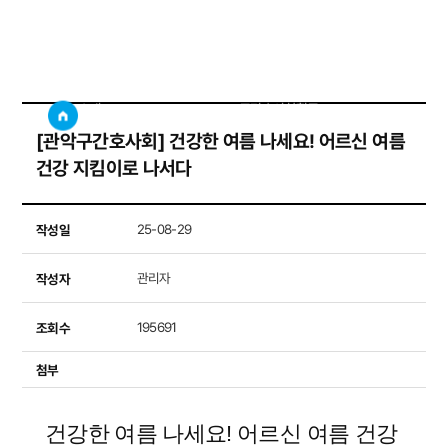
구간호사회활동
사이트
검색창 보기
소개
구간호사회활동
[관악구간호사회] 건강한 여름 나세요! 어르신 여름
건강 지킴이로 나서다
작성일
25-08-29
작성자
관리자
조회수
195691
첨부
건강한 여름 나세요! 어르신 여름 건강