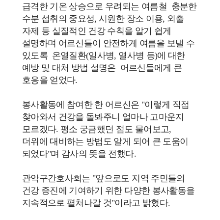
급격한 기온 상승으로 우려되는 여름철 충분한
수분 섭취의 중요성, 시원한 장소 이용, 외출
자제 등 실질적인 건강 수칙을 알기 쉽게
설명하며 어르신들이 안전하게 여름을 보낼 수
있도록 온열질환(일사병, 열사병 등)에 대한
예방 및 대처 방법 설명은
어르신들에게 큰
호응을 얻었다.
봉사활동에 참여한 한 어르신은 "이렇게 직접
찾아와서 건강을 돌봐주니 얼마나 고마운지
모르겠다. 평소 궁금했던 점도 물어보고,
더위에 대비하는 방법도 알게 되어 큰 도움이
되었다"며 감사의 뜻을 전했다.
관악구간호사회는 "앞으로도 지역 주민들의
건강 증진에 기여하기 위한 다양한 봉사활동을
지속적으로 펼쳐나갈 것"이라고 밝혔다.