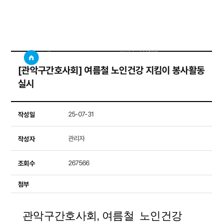
구간호사회활동
사이트
검색창 보기
소개
구간호사회활동
[관악구간호사회] 여름철 노인건강 지킴이 봉사활동
실시
작성일
25-07-31
작성자
관리자
조회수
267566
첨부
관악구간호사회, 여름철 노인건강