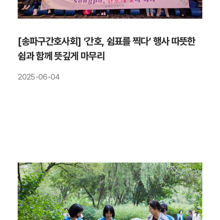
[송파구간호사회] ‘간호, 쉼표를 찍다’ 행사 따뜻한
쉼과 함께 뜻깊게 마무리
2025-06-04