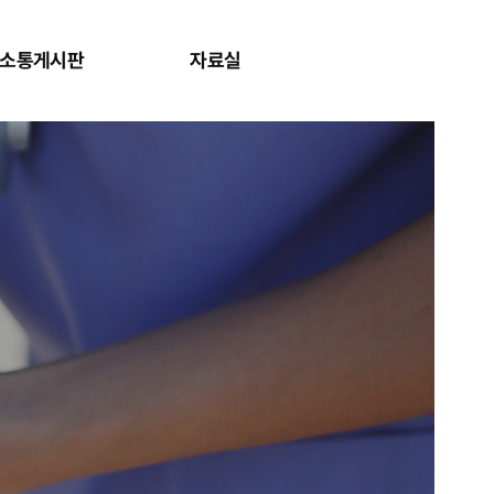
소통게시판
자료실
사이트맵 보
검색창 보기