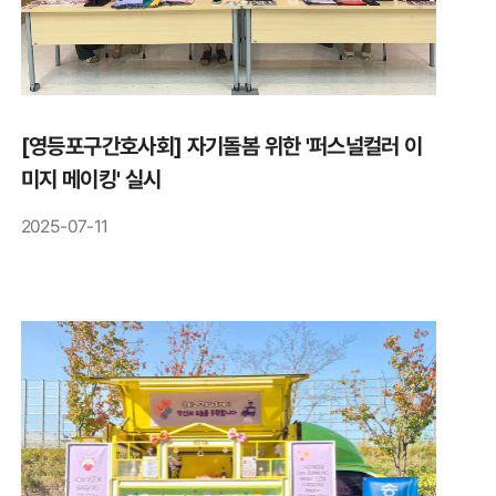
[영등포구간호사회] 자기돌봄 위한 '퍼스널컬러 이
미지 메이킹' 실시
2025-07-11