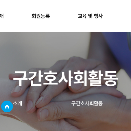
개
회원등록
교육 및 행사
구간호사회활동
소개
구간호사회활동