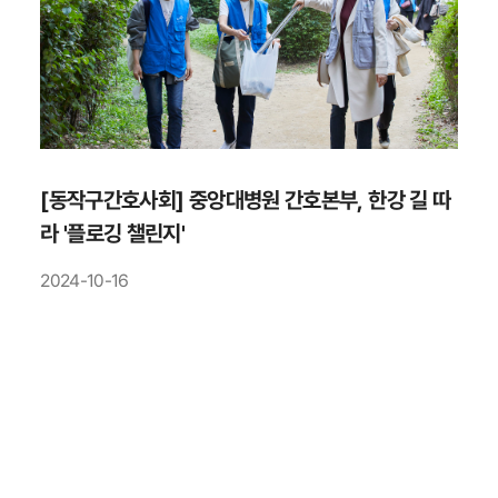
[동작구간호사회] 중앙대병원 간호본부, 한강 길 따
라 '플로깅 챌린지'
2024-10-16