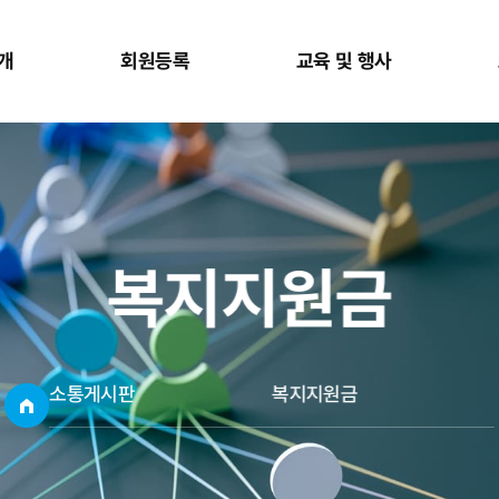
개
회원등록
교육 및 행사
복지지원금
소통게시판
복지지원금