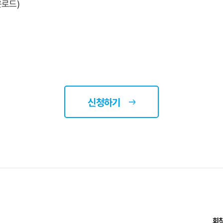
운로드)
신청하기
회