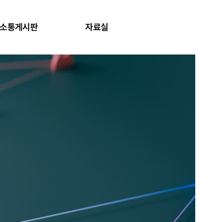
소통게시판
자료실
사이트맵 보
검색창 보기