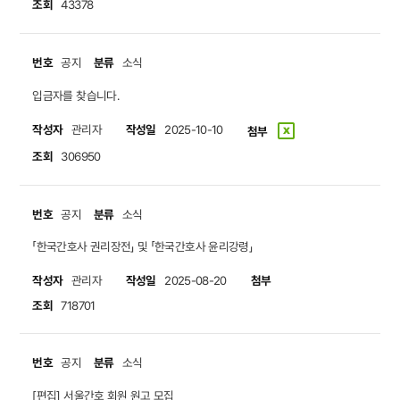
조회
43378
번호
분류
공지
소식
입금자를 찾습니다.
작성자
작성일
관리자
2025-10-10
첨부
조회
306950
번호
분류
공지
소식
「한국간호사 권리장전」 및 「한국간호사 윤리강령」
작성자
작성일
첨부
관리자
2025-08-20
조회
718701
번호
분류
공지
소식
[편집] 서울간호 회원 원고 모집