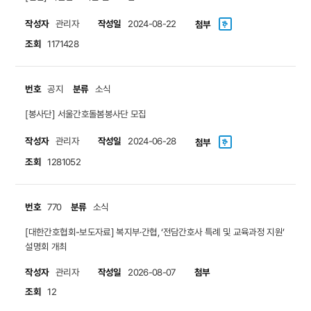
작성자
작성일
관리자
2024-08-22
첨부
조회
1171428
번호
분류
공지
소식
[봉사단] 서울간호돌봄봉사단 모집
작성자
작성일
관리자
2024-06-28
첨부
조회
1281052
번호
분류
770
소식
[대한간호협회-보도자료] 복지부·간협, ‘전담간호사 특례 및 교육과정 지원’
설명회 개최
작성자
작성일
첨부
관리자
2026-08-07
조회
12