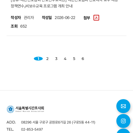
정책연수」비보수교육 프로그램 개최 안내
작성자
작성일
관리자
2026-06-22
첨부
조회
652
1
2
3
4
5
6
08296 서울 구로구 공원로6가길 26 (구로5동 44-11)
ADD.
02-853-5497
TEL.