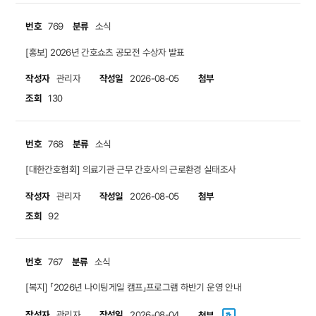
번호
분류
769
소식
[홍보] 2026년 간호쇼츠 공모전 수상자 발표
작성자
작성일
첨부
관리자
2026-08-05
조회
130
번호
분류
768
소식
[대한간호협회] 의료기관 근무 간호사의 근로환경 실태조사
작성자
작성일
첨부
관리자
2026-08-05
조회
92
번호
분류
767
소식
[복지] 「2026년 나이팅게일 캠프」프로그램 하반기 운영 안내
작성자
작성일
관리자
2026-08-04
첨부