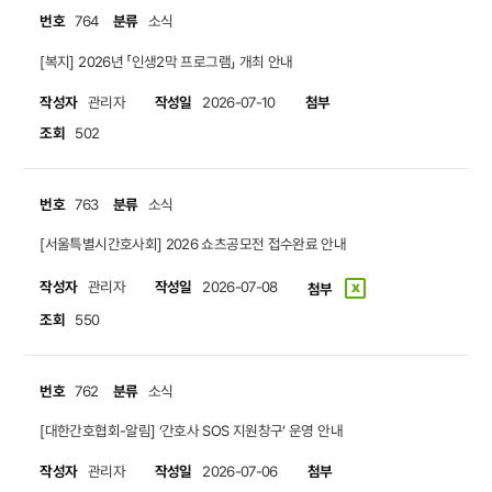
번호
분류
764
소식
[복지] 2026년 「인생2막 프로그램」 개최 안내
작성자
작성일
첨부
관리자
2026-07-10
조회
502
번호
분류
763
소식
[서울특별시간호사회] 2026 쇼츠공모전 접수완료 안내
작성자
작성일
관리자
2026-07-08
첨부
조회
550
번호
분류
762
소식
[대한간호협회-알림] ‘간호사 SOS 지원창구’ 운영 안내
작성자
작성일
첨부
관리자
2026-07-06