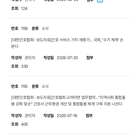
조회
124
번호
분류
766
소식
[대한간호협회- 보도자료]간호 서비스 가치 재평가… 국회, ‘수가 체계’ 손
본다
작성자
작성일
첨부
관리자
2026-07-20
조회
330
번호
분류
765
소식
[대한간호협회- 보도자료]간호협회·고려아연 업무협약…“지역사회 통합돌
봄 강화 맞손” 간호사 근무환경 개선 및 통합돌봄 체계 구축 지원 나선다
작성자
작성일
첨부
관리자
2026-07-16
조회
405