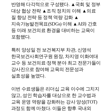
반영해 다각적으로 구성됐다
.
▲
국회 및 정부
대상 협상 전략
▲
조직 정치의 이해
▲
의료
질 향상 전략 등 정책 역량 강화
▲
지속가능발전목표
(SDGs)
이해
▲
AI
와 간호
등 미래 보건의료 환경을 대비하는 교육이
포함됐다
.
특히 양성일 전 보건복지부 차관
,
신영석
한국보건사회연구원 원장
,
차지영 이화여대
교수 등 보건의료
·
정책 분야 최고 전문가들이
강사진으로 참여해 교육의 전문성과
실효성을 높였다
.
이번 수료생들은 리더십 교육 이수에 그치지
않고
,
성인 학습자를 대상으로 한 교수법과
교육 운영 역량을 강화하는 강사 양성
(TOT)
과정도 함께 마쳤다
.
이들은 향후 국내외