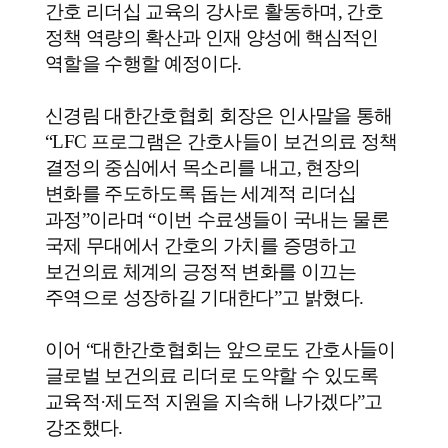
간호 리더십 교육의 강사로 활동하며
,
간호
정책 역량의 확산과 인재 양성에 핵심적인
역할을 수행할 예정이다
.
신경림 대한간호협회 회장은 인사말을 통해
“LFC
프로그램은 간호사들이 보건의료 정책
결정의 중심에서 목소리를 내고
,
현장의
변화를 주도하도록 돕는 세계적 리더십
과정
”
이라며
“
이번 수료생들이 국내는 물론
국제 무대에서 간호의 가치를 증명하고
보건의료 체계의 긍정적 변화를 이끄는
주역으로 성장하길 기대한다
”
고 밝혔다
.
이어
“
대한간호협회는 앞으로도 간호사들이
글로벌 보건의료 리더로 도약할 수 있도록
교육적
·
제도적 지원을 지속해 나가겠다
”
고
강조했다
.