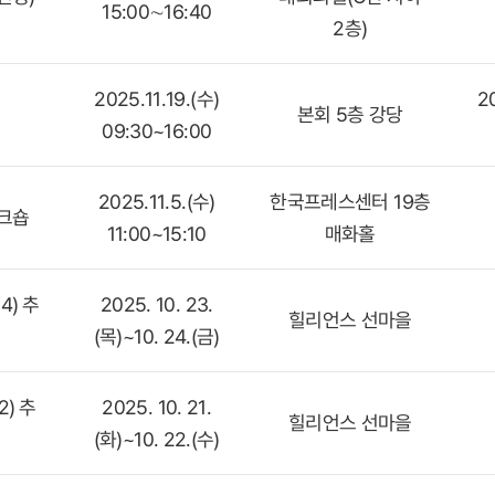
15:00∼16:40
2층)
2025.11.19.(수)
20
본회 5층 강당
09:30~16:00
2025.11.5.(수)
한국프레스센터 19층
워크숍
11:00~15:10
매화홀
4) 추
2025. 10. 23.
힐리언스 선마을
(목)~10. 24.(금)
2) 추
2025. 10. 21.
힐리언스 선마을
(화)~10. 22.(수)