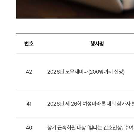
번호
행사명
42
2026년 노무세미나(200명까지 신청)
41
2026년 제 26회 여성마라톤 대회 참가자 
40
장기 근속회원 대상 「빛나는 간호인상」 수여