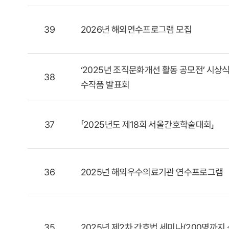
39
2026년 해외연수프로그램 모집
‘2025년 조직문화개선 활동 공모전’ 시상식
38
수작품 발표회
37
「2025년도 제18회 서울간호학술대회」
36
2025년 해외우수의료기관 연수프로그램
35
2025년 제2차 간호법 세미나(200명까지 