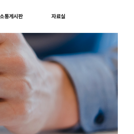
소통게시판
자료실
사이트맵 보
검색창 보기