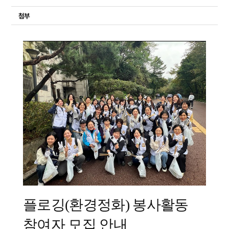
첨부
플로깅(환경정화) 봉사활동
참여자 모집 안내