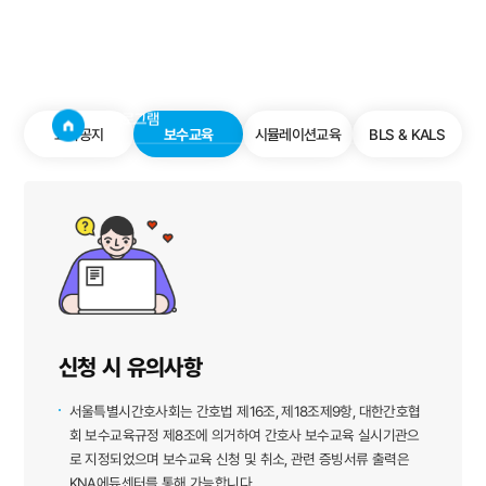
보수교육
사이트
검색창 보기
교육프로그램
보수교육
교육공지
보수교육
시뮬레이션교육
BLS & KALS
신청 시 유의사항
서울특별시간호사회는 간호법 제16조, 제18조제9항, 대한간호협
회 보수교육규정 제8조에 의거하여
간호사 보수교육 실시기관으
로 지정되었으며 보수교육 신청 및 취소, 관련 증빙서류 출력은
KNA에듀센터를 통해 가능합니다.