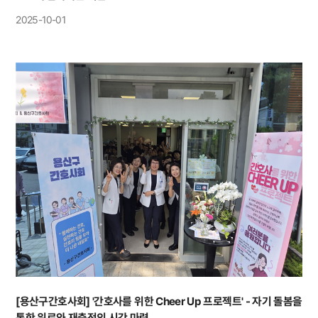
2025-10-01
[용산구간호사회] '간호사를 위한 Cheer Up 프로젝트' - 자기 돌봄을
통한 위로와 재충전의 시간 마련