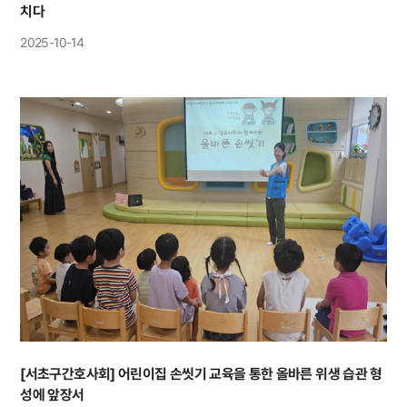
치다
2025-10-14
[서초구간호사회] 어린이집 손씻기 교육을 통한 올바른 위생 습관 형
성에 앞장서