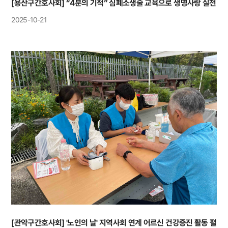
[용산구간호사회] “4분의 기적” 심폐소생술 교육으로 생명사랑 실천
2025-10-21
[관악구간호사회] '노인의 날' 지역사회 연계 어르신 건강증진 활동 펼