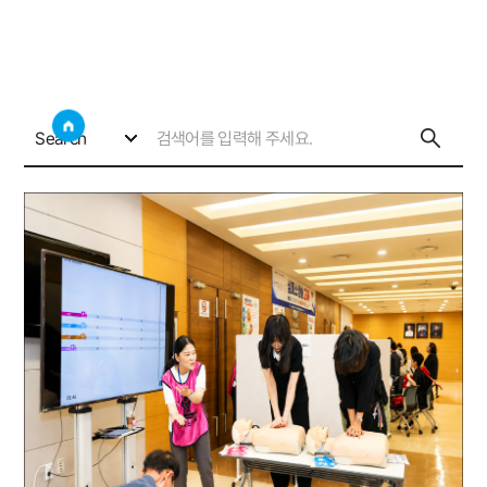
구간호사회활동
사이트
검색창 보기
소개
구간호사회활동
Search