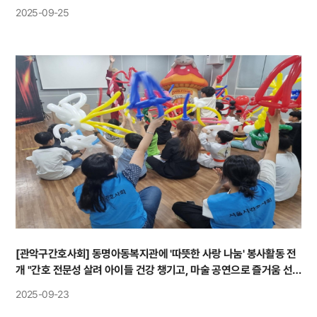
2025-09-25
[관악구간호사회] 동명아동복지관에 '따뜻한 사랑 나눔' 봉사활동 전
개 "간호 전문성 살려 아이들 건강 챙기고, 마술 공연으로 즐거움 선
사”
2025-09-23