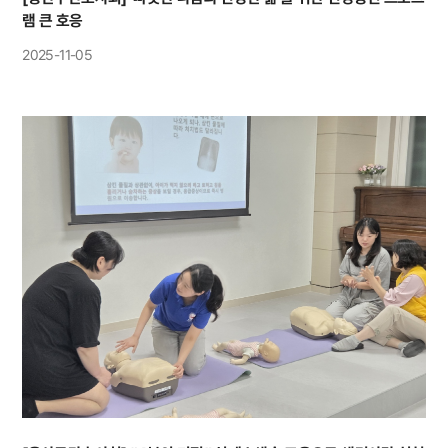
램 큰 호응
2025-11-05