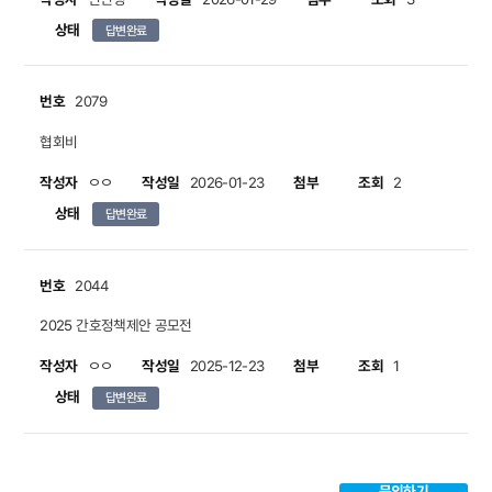
상태
답변완료
번호
2079
협회비
작성자
작성일
첨부
조회
ㅇㅇ
2026-01-23
2
상태
답변완료
번호
2044
2025 간호정책제안 공모전
작성자
작성일
첨부
조회
ㅇㅇ
2025-12-23
1
상태
답변완료
문의하기