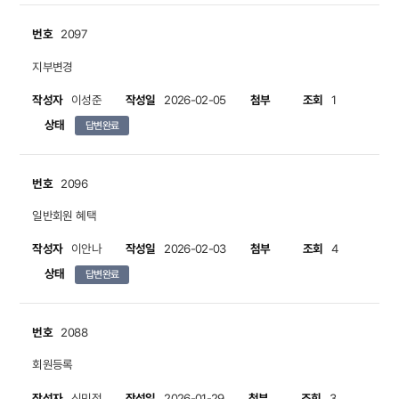
번호
2097
지부변경
작성자
작성일
첨부
조회
이성준
2026-02-05
1
상태
답변완료
번호
2096
일반회원 혜택
작성자
작성일
첨부
조회
이안나
2026-02-03
4
상태
답변완료
번호
2088
회원등록
작성자
작성일
첨부
조회
신민정
2026-01-29
3