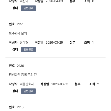
작성자
작성일
첨부
조회
서진아
2026-04-03
0
상태
답변완료
번호
2151
보수교육 문의
작성자
작성일
첨부
조회
장다현
2026-03-29
1
상태
답변완료
번호
2139
평생회원 등록 문의 건
작성자
작성일
첨부
조회
서울간호사
2026-03-13
2
상태
답변완료
번호
2113