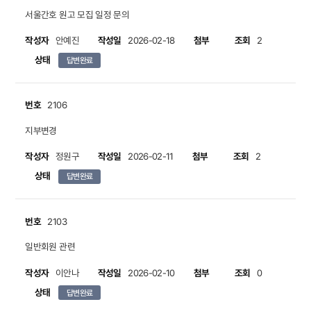
서울간호 원고 모집 일정 문의
작성자
작성일
첨부
조회
안예진
2026-02-18
2
상태
답변완료
번호
2106
지부변경
작성자
작성일
첨부
조회
정원구
2026-02-11
2
상태
답변완료
번호
2103
일반회원 관련
작성자
작성일
첨부
조회
이안나
2026-02-10
0
상태
답변완료