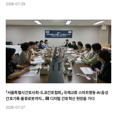
대
2026-07-29
「서울특별시간호사회-도쿄간호협회」 국제교류 스마트병동·AI 음성
간호기록·물류로봇까지... 韓 디지털 간호혁신 현장을 가다
2026-07-27