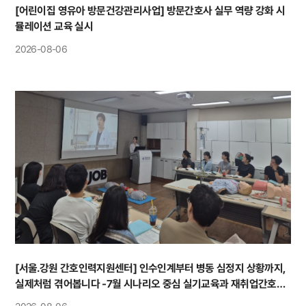
[어린이집 영유아 방문건강관리사업] 방문간호사 실무 역량 강화 시
뮬레이션 교육 실시
2026-08-06
[서울.강원 간호인력지원센터] 인수인계부터 병동 심정지 상황까지,
실제처럼 겪어봅니다 -7월 시나리오 중심 실기교육과 재취업간호사
교육 운영-