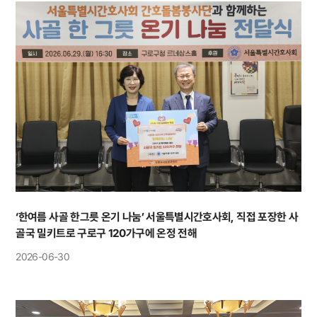
‘한여름 사골 한그릇 온기 나눔’ 서울특별시간호사회, 직접 포장한 사
골국 밀키트로 구로구 120가구에 온정 전해
2026-06-30