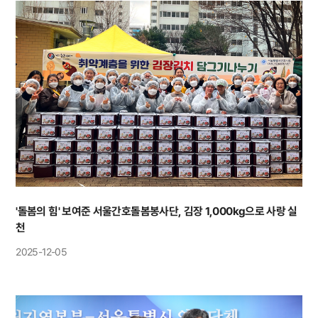
'돌봄의 힘' 보여준 서울간호돌봄봉사단, 김장 1,000kg으로 사랑 실
천
2025-12-05