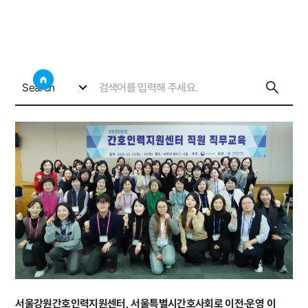
갤러리
사이트
검색창 보기
소통게시판
갤러리
Search
서울강원간호인력지원센터, 서울특별시간호사회로 이전·운영 이