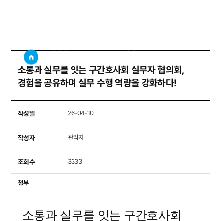
갤러리
사이트
검색창 보기
소통게시판
갤러리
소통과 실무를 잇는 구간호사회 실무자 협의회,
경험을 공유하며 실무 수행 역량을 강화하다!
작성일
26-04-10
작성자
관리자
조회수
3333
첨부
소통과 실무를 잇는 구간호사회